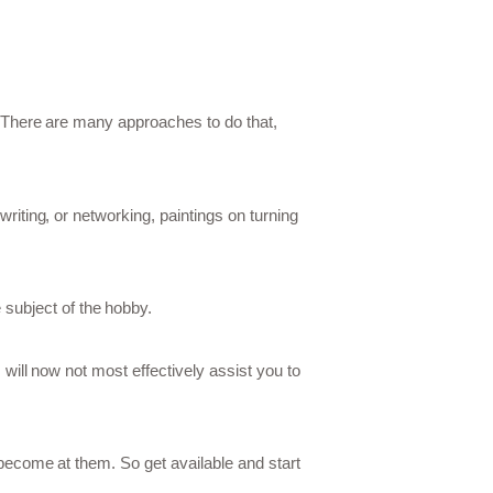
s. There are many approaches to do that,
writing, or networking, paintings on turning
subject of the hobby.
 will now not most effectively assist you to
u become at them. So get available and start