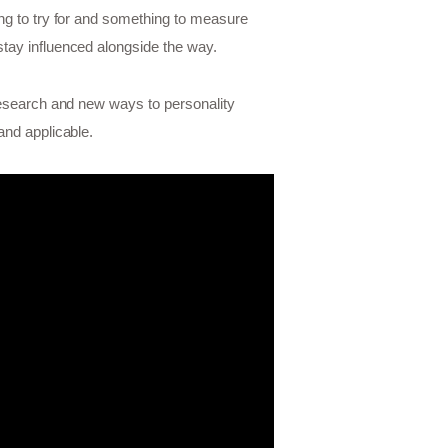
ing to try for and something to measure
stay influenced alongside the way.
 research and new ways to personality
and applicable.