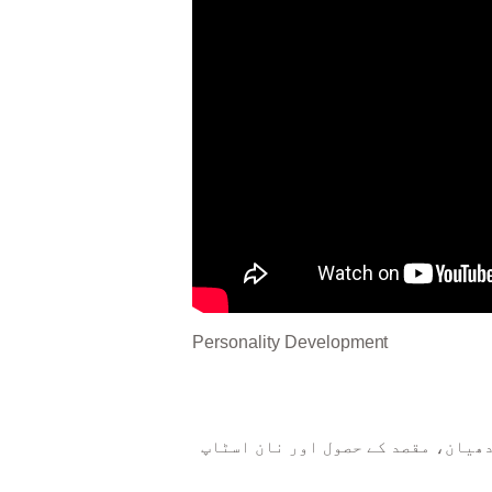
Personality Development
دھیان، مقصد کے حصول اور نان اسٹاپ