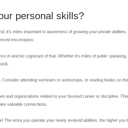
ur personal skills?
and, it’s miles important to awareness of growing your private abilitie
enced encompass:
nce in and be cognizant of that. Whether it’s miles of public speaking, 
kill.
 Consider attending seminars or workshops, or reading books on the 
ties and organizations related to your favored career or discipline. This
, make valuable connections.
ise! The extra you operate your newly evolved abilities, the higher yo