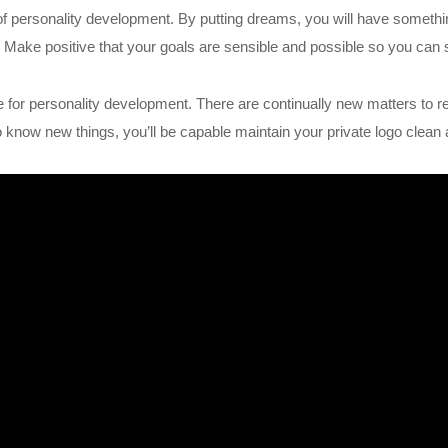
t of personality development. By putting dreams, you will have someth
 Make positive that your goals are sensible and possible so you can 
ime for personality development. There are continually new matters to
 know new things, you’ll be capable maintain your private logo clean 