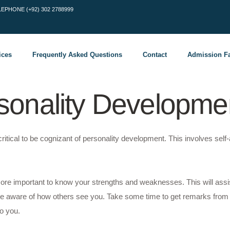
LEPHONE (+92) 302 2788999
ices
Frequently Asked Questions
Contact
Admission Fa
sonality Developme
is critical to be cognizant of personality development. This involves sel
more important to know your strengths and weaknesses. This will assi
o be aware of how others see you. Take some time to get remarks from 
to you.