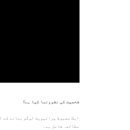
شخصیت کی نشوونما کیا ہے؟
ایک مضبوط پرائیویٹ لوگو بنانے کے لی
مطالعہ شامل ہے۔