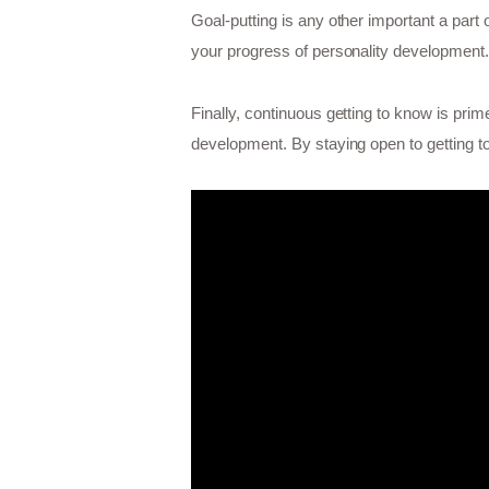
Goal-putting is any other important a par
your progress of personality development.
Finally, continuous getting to know is pr
development. By staying open to getting to