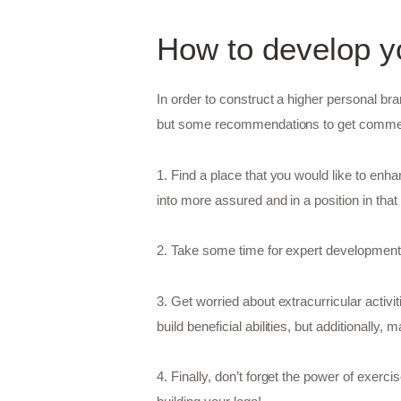
How to develop yo
In order to construct a higher personal br
but some recommendations to get comm
1. Find a place that you would like to enha
into more assured and in a position in that s
2. Take some time for expert development.
3. Get worried about extracurricular activi
build beneficial abilities, but additionally
4. Finally, don’t forget the power of exerc