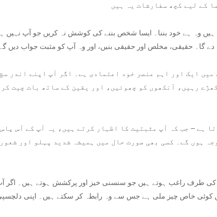
دے گا۔ حقیقی، مخلص اور حقیقی بنیں، اور وہ آپ کو مثبت جواب دیں گے
ھڑے رہیں، آنکھوں کو چھوئیں، اور یقین کے ساتھ بات چیت کریں
وجہ ہوں گے۔ کسی بھی صورت حال میں ہمیشہ شدید پہلو اور شعور
 میں کوئی خاص چیز ملی ہے جس سے وہ رابطہ کر سکتے ہیں۔ اپنی دلچسپی ک